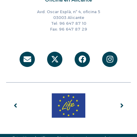
Avd. Oscar Esplà, nº 4, oficina 5
03003 Alicante
Tel: 96 647 87 10
Fax: 96 647 87 29
Envelope
X-
Facebook
Instag
twitter