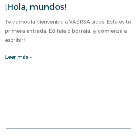
¡Hola, mundos!
¡Hola,
mundos!
Te damos la bienvenida a VAERSA sitios. Esta es tu
primera entrada. Edítala o bórrala, ¡y comienza a
escribir!
Leer más »