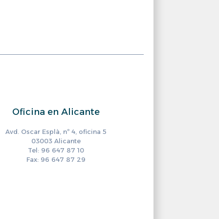
Oficina en Alicante
Avd. Oscar Esplà, nº 4, oficina 5
03003 Alicante
Tel: 96 647 87 10
Fax: 96 647 87 29
ram