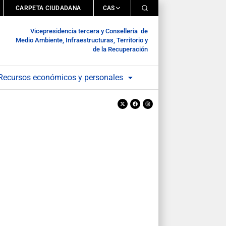
CARPETA CIUDADANA
CAS
Vicepresidencia tercera y Conselleria de
Medio Ambiente, Infraestructuras, Territorio y
de la Recuperación
Recursos económicos y personales
X-
Facebook
Instagram
twitter