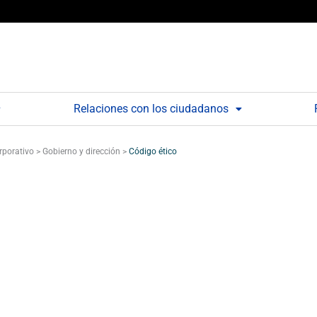
Relaciones con los ciudadanos
rporativo
>
Gobierno y dirección
>
Código ético