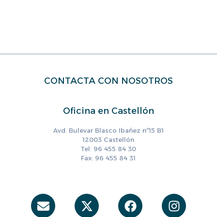
CONTACTA CON NOSOTROS
Oficina en Castellón
Avd. Bulevar Blasco Ibañez nº15 B1
12003 Castellón
Tel: 96 455 84 30
Fax: 96 455 84 31
Envelope
X-
Facebook
Instag
twitter