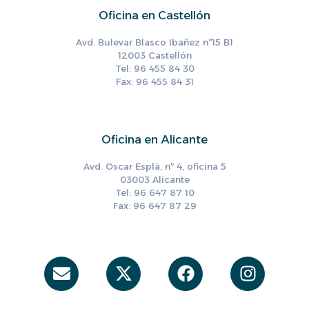
Oficina en Castellón
Avd. Bulevar Blasco Ibañez nº15 B1
12003 Castellón
Tel: 96 455 84 30
Fax: 96 455 84 31
Oficina en Alicante
Avd. Oscar Esplà, nº 4, oficina 5
03003 Alicante
Tel: 96 647 87 10
Fax: 96 647 87 29
Envelope
X-
Facebook
Instag
twitter