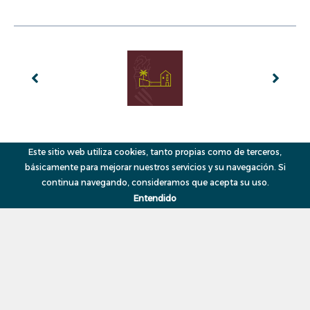
Este sitio web utiliza cookies, tanto propias como de terceros,
© 2026, VAERSA OBERTA, Generalitat Valenciana
Menú
básicamente para mejorar nuestros servicios y su navegación. Si
continua navegando, consideramos que acepta su uso.
Entendido