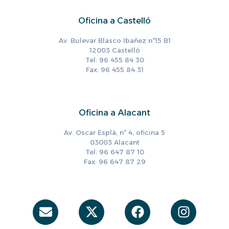
Oficina a Castelló
Av. Bulevar Blasco Ibañez nº15 B1
12003 Castelló
Tel: 96 455 84 30
Fax: 96 455 84 31
Oficina a Alacant
Av. Oscar Esplà, nº 4, oficina 5
03003 Alacant
Tel: 96 647 87 10
Fax: 96 647 87 29
Envelope
X-
Facebook
Instag
twitter