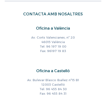
CONTACTA AMB NOSALTRES
Oficina a València
Av. Corts Valencianes, nº 20
46015 València
Tel: 96 197 19 00
Fax: 96197 19 83
Oficina a Castelló
Av. Bulevar Blasco Ibañez nº15 B1
12003 Castelló
Tel: 96 455 84 30
Fax: 96 455 84 31