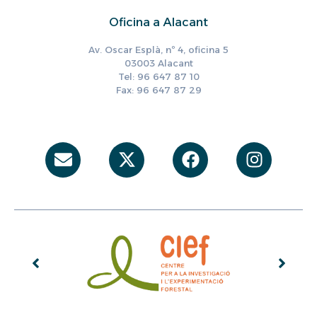
Oficina a Alacant
Av. Oscar Esplà, nº 4, oficina 5
03003 Alacant
Tel: 96 647 87 10
Fax: 96 647 87 29
Envelope
X-
Facebook
Instag
twitter